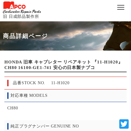
旧 日成部品製作所
商品詳細ページ
HONDA 旧車 キャブレター リペアキット 『11-H1020』
CH80 16100-GE1-741 安心の日本製ナプコ
品番STOCK NO.
11-H1020
対応車種 MODELS
CH80
純正プラグナンバー GENUINE NO