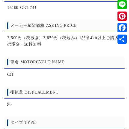
Twitt
16100-GE1-741
Line
Pinter
メーカー希望価格 ASKING PRICE
Faceb
3,500円（税抜き）3,850円（税込み）1品番4kit以上ご購入
の場合、送料無料
共
有
車名 MOTORCYCLE NAME
CH
排気量 DISPLACEMENT
80
タイプ TYPE