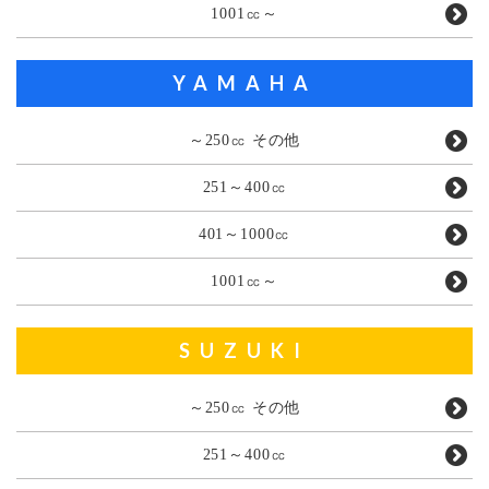
1001㏄～
YAMAHA
～250㏄ その他
251～400㏄
401～1000㏄
1001㏄～
SUZUKI
～250㏄ その他
251～400㏄