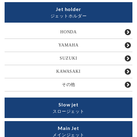
Jet holder
ジェットホルダー
HONDA
YAMAHA
SUZUKI
KAWASAKI
その他
Slow jet
スロージェット
Main Jet
メインジェット