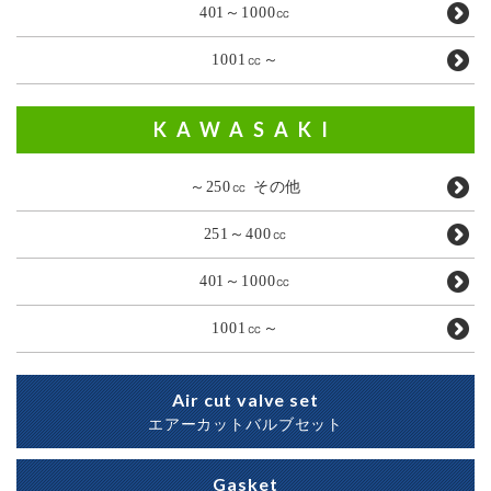
401～1000㏄
1001㏄～
KAWASAKI
～250㏄ その他
251～400㏄
401～1000㏄
1001㏄～
Air cut valve set
エアーカットバルブセット
Gasket