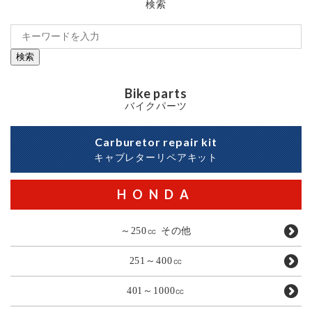
検索
検索
Bike parts
バイクパーツ
Carburetor repair kit
キャブレターリペアキット
HONDA
～250㏄ その他
251～400㏄
401～1000㏄