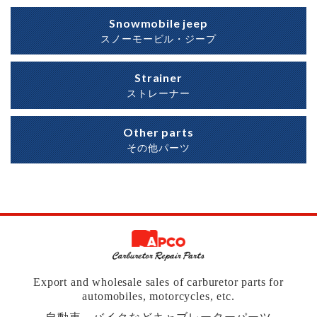
Snowmobile jeep
スノーモービル・ジープ
Strainer
ストレーナー
Other parts
その他パーツ
Export and wholesale sales of carburetor parts for
automobiles, motorcycles, etc.