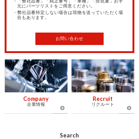
・「弊社品番」「純正番号」「車種」「排気量」お手
元にパーツリストをご用意ください。
・弊社品番特定しない場合は現物を送っていただく場
合もあります。
お問い合わせ
Company
Recruit
企業情報
リクルート
Search