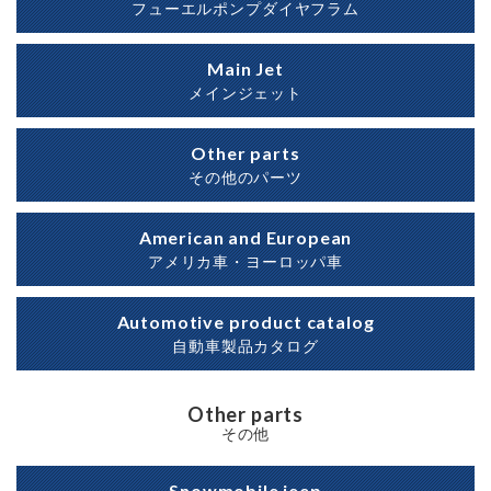
フューエルポンプダイヤフラム
Main Jet
メインジェット
Other parts
その他のパーツ
American and European
アメリカ車・ヨーロッパ車
Automotive product catalog
自動車製品カタログ
Other parts
その他
Snowmobile jeep