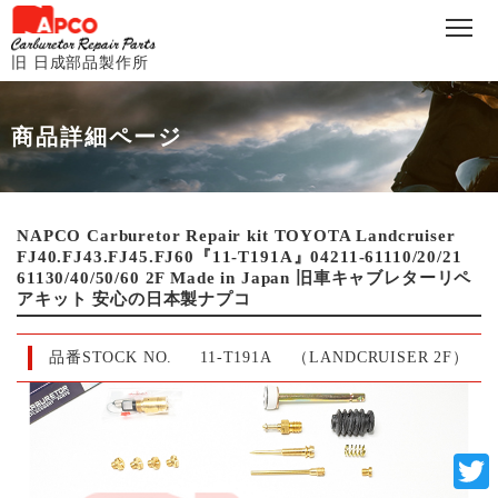
旧 日成部品製作所
商品詳細ページ
NAPCO Carburetor Repair kit TOYOTA Landcruiser
FJ40.FJ43.FJ45.FJ60『11-T191A』04211-61110/20/21
61130/40/50/60 2F Made in Japan 旧車キャブレターリペ
アキット 安心の日本製ナプコ
品番STOCK NO.
11-T191A （LANDCRUISER 2F）