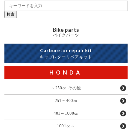
検索
Bike parts
バイクパーツ
Carburetor repair kit
キャブレターリペアキット
HONDA
～250㏄ その他
251～400㏄
401～1000㏄
1001㏄～