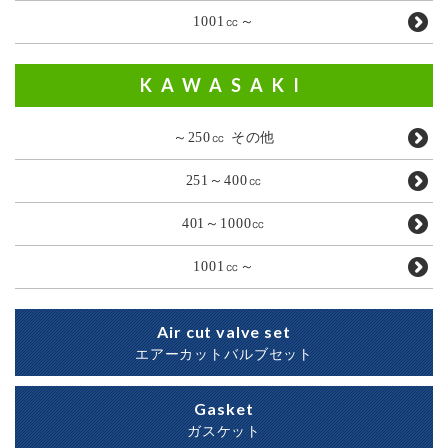
1001㏄～
KAWASAKI
～250㏄ その他
251～400㏄
401～1000㏄
1001㏄～
Air cut valve set
エアーカットバルブセット
Gasket
ガスケット