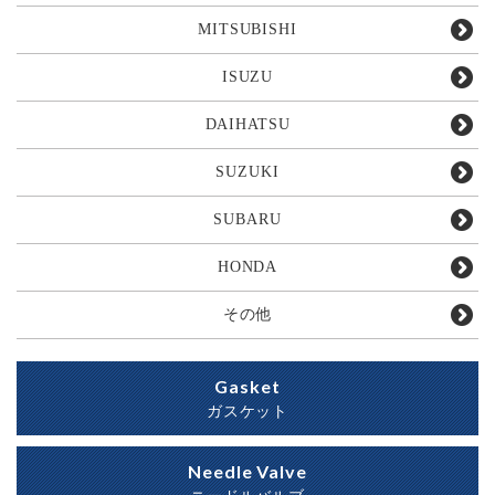
MITSUBISHI
ISUZU
DAIHATSU
SUZUKI
SUBARU
HONDA
その他
Gasket
ガスケット
Needle Valve