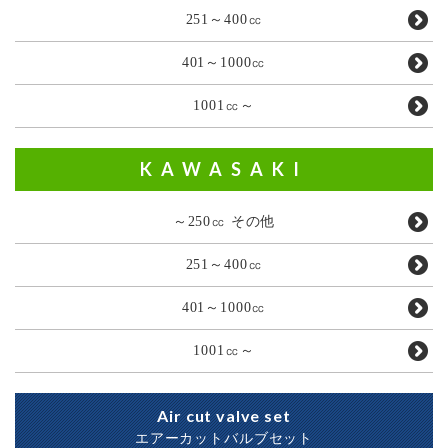
251～400㏄
401～1000㏄
1001㏄～
KAWASAKI
～250㏄ その他
251～400㏄
401～1000㏄
1001㏄～
Air cut valve set
エアーカットバルブセット