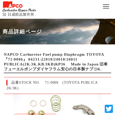
旧 日成部品製作所
商品詳細ページ
NAPCO Carburetor Fuel pump Diaphragm TOYOTA
『71-0006』 04231-22010/24010/24011
PUBLICA(2K.3K.KB.3KB)KP36 Made in Japan 旧車
フューエルポンプダイヤフラム安心の日本製ナプコK.
品番STOCK NO.
71-0006 (TOYOTA PUBLICA
2K/3K)