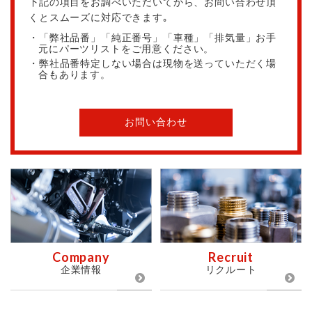
下記の項目をお調べいただいてから、お問い合わせ頂
くとスムーズに対応できます｡
・「弊社品番」「純正番号」「車種」「排気量」お手
元にパーツリストをご用意ください。
・弊社品番特定しない場合は現物を送っていただく場
合もあります。
お問い合わせ
Company
Recruit
企業情報
リクルート