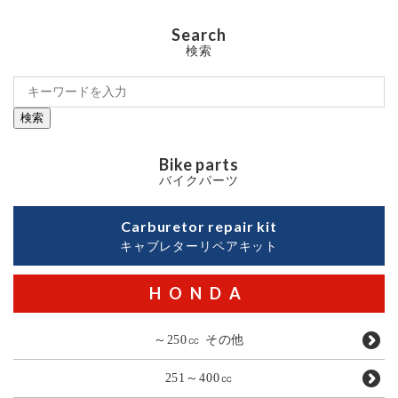
Search
検索
検索
Bike parts
バイクパーツ
Carburetor repair kit
キャブレターリペアキット
HONDA
～250㏄ その他
251～400㏄