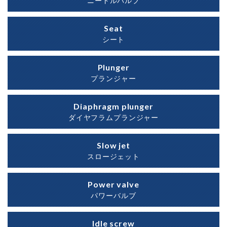
ニードルバルブ
Seat
シート
Plunger
プランジャー
Diaphragm plunger
ダイヤフラムプランジャー
Slow jet
スロージェット
Power valve
パワーバルブ
Idle screw