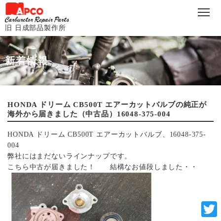
旧 日成部品製作所
新着情報
HONDA ドリーム CB500T エアーカットバルブの純正が
海外から届きました（中古品）16048-375-004
HONDA ドリーム CB500T エアーカットバルブ、16048-375-
004
弊社にはまだないラインナップです。
こちら中古が届きました！ 結構なお値段しました・・