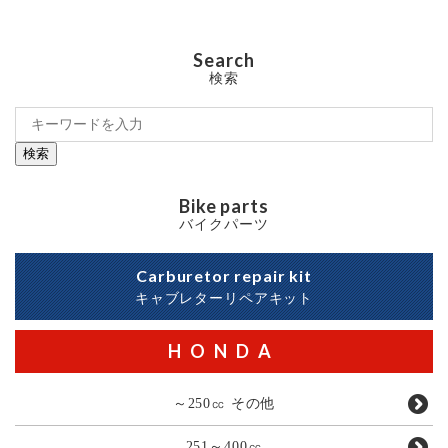
Search
検索
検索
Bike parts
バイクパーツ
Carburetor repair kit
キャブレターリペアキット
HONDA
～250㏄ その他
251～400㏄