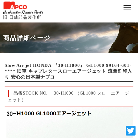
旧 日成部品製作所
商品詳細ページ
Slow Air jet HONDA 『30-H1000』 GL1000 99164-601-
**** 旧車 キャブレタースローエアージェット 流量刻印入
り 安心の日本製ナプコ
品番STOCK NO.
30-H1000 （GL1000 スローエアージ
ェット）