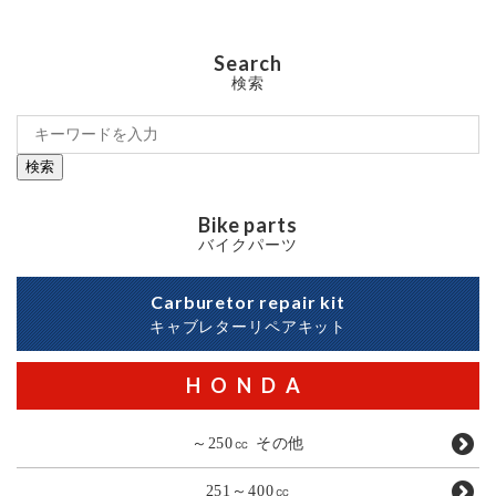
Search
検索
検索
Bike parts
バイクパーツ
Carburetor repair kit
キャブレターリペアキット
HONDA
～250㏄ その他
251～400㏄