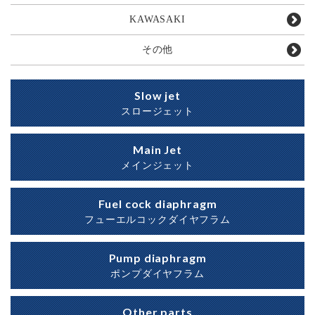
KAWASAKI
その他
Slow jet
スロージェット
Main Jet
メインジェット
Fuel cock diaphragm
フューエルコックダイヤフラム
Pump diaphragm
ポンプダイヤフラム
Other parts