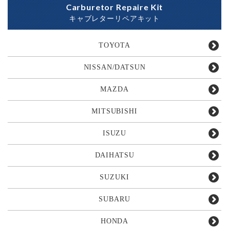
Carburetor Repaire Kit
キャブレターリペアキット
TOYOTA
NISSAN/DATSUN
MAZDA
MITSUBISHI
ISUZU
DAIHATSU
SUZUKI
SUBARU
HONDA