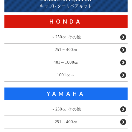
キャブレターリペアキット
HONDA
～250㏄ その他
251～400㏄
401～1000㏄
1001㏄～
YAMAHA
～250㏄ その他
251～400㏄