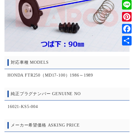
Twitt
Line
Pinter
Faceb
共
有
対応車種 MODELS
HONDA FTR250（MD17-100）1986～1989
純正プラグナンバー GENUINE NO
16021-KS5-004
メーカー希望価格 ASKING PRICE