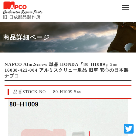
旧 日成部品製作所
商品詳細ページ
NAPCO Alm.Screw 単品 HONDA『80-H1009』5㎜
16038-422-004 アルミスクリュー単品 旧車 安心の日本製
ナプコ
品番STOCK NO.
80-H1009 5㎜