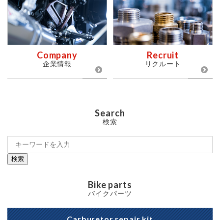
Company
Recruit
企業情報
リクルート
Search
検索
検索
Bike parts
バイクパーツ
Carburetor repair kit