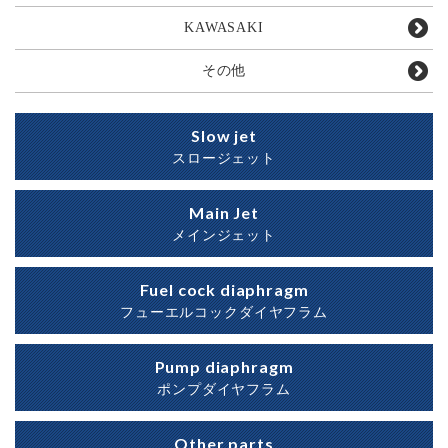
KAWASAKI
その他
Slow jet
スロージェット
Main Jet
メインジェット
Fuel cock diaphragm
フューエルコックダイヤフラム
Pump diaphragm
ポンプダイヤフラム
Other parts