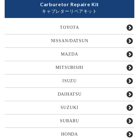
Carburetor Repaire Kit
キャブレターリペアキット
TOYOTA
NISSAN/DATSUN
MAZDA
MITSUBISHI
ISUZU
DAIHATSU
SUZUKI
SUBARU
HONDA