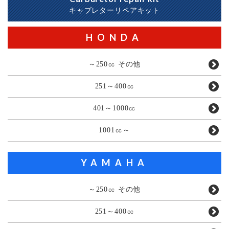
キャブレターリペアキット
HONDA
～250㏄ その他
251～400㏄
401～1000㏄
1001㏄～
YAMAHA
～250㏄ その他
251～400㏄