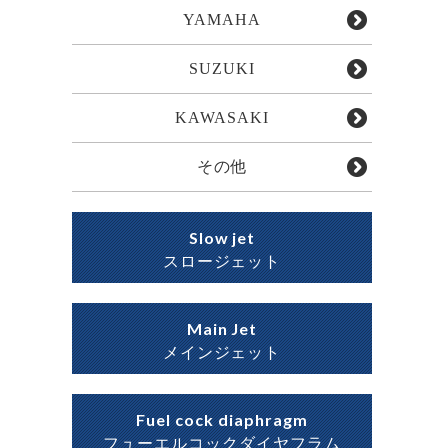
YAMAHA
SUZUKI
KAWASAKI
その他
Slow jet
スロージェット
Main Jet
メインジェット
Fuel cock diaphragm
フューエルコックダイヤフラム