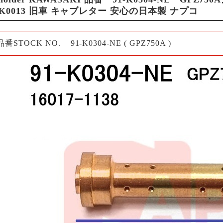
-K0013 旧車 キャブレター 安心の日本製 ナプコ
品番STOCK NO.
91-K0304-NE ( GPZ750A )