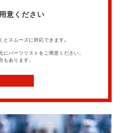
用意ください
くとスムーズに対応できます｡
元にパーツリストをご用意ください。
合もあります。