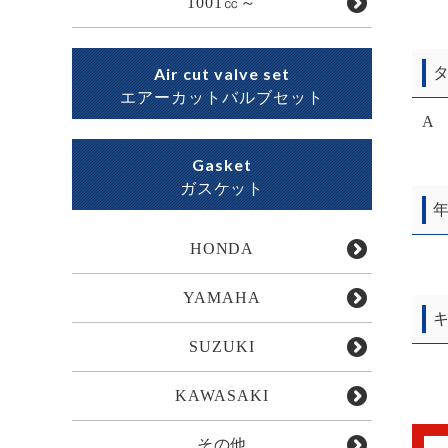
1001㏄～
Air cut valve set
タ
エアーカットバルブセット
A
Gasket
ガスケット
年
HONDA
YAMAHA
キ
SUZUKI
KAWASAKI
その他