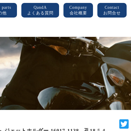
 parts
QandA
Company
Contact
の他
よくある質問
会社概要
お問合せ
0A』ジェットホルダー 16017-1138 孔18 5-4