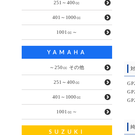
251～400㏄
401～1000㏄
1001㏄～
YAMAHA
～250㏄ その他
対
251～400㏄
GP
GP
401～1000㏄
GP
1001㏄～
純
SUZUKI