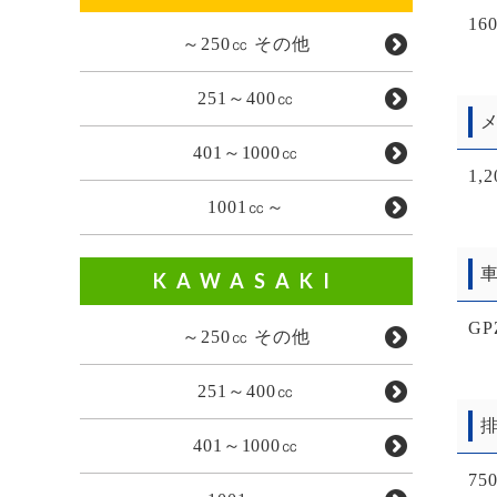
160
～250㏄ その他
251～400㏄
メ
401～1000㏄
1
1001㏄～
車
KAWASAKI
GP
～250㏄ その他
251～400㏄
排
401～1000㏄
75