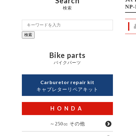
Search
NP
検索
検索
Bike parts
バイクパーツ
Carburetor repair kit
キャブレターリペアキット
HONDA
～250㏄ その他