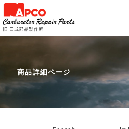
旧 日成部品製作所
商品詳細ページ
Je