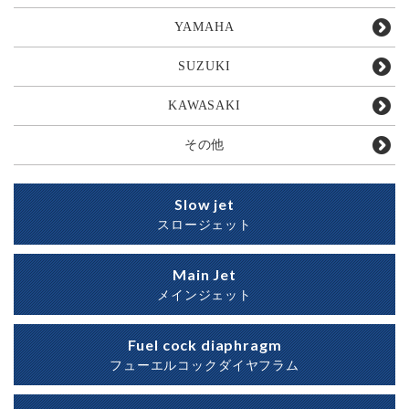
YAMAHA
SUZUKI
KAWASAKI
その他
Slow jet
スロージェット
Main Jet
メインジェット
Fuel cock diaphragm
フューエルコックダイヤフラム