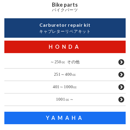
Bike parts
バイクパーツ
Carburetor repair kit
キャブレターリペアキット
HONDA
～250㏄ その他
251～400㏄
401～1000㏄
1001㏄～
YAMAHA