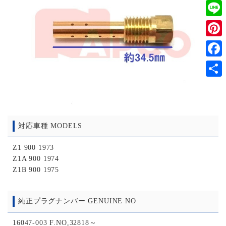
Twitt
Line
Pinter
Faceb
共
有
対応車種 MODELS
Z1 900 1973
Z1A 900 1974
Z1B 900 1975
純正プラグナンバー GENUINE NO
16047-003 F.NO,32818～