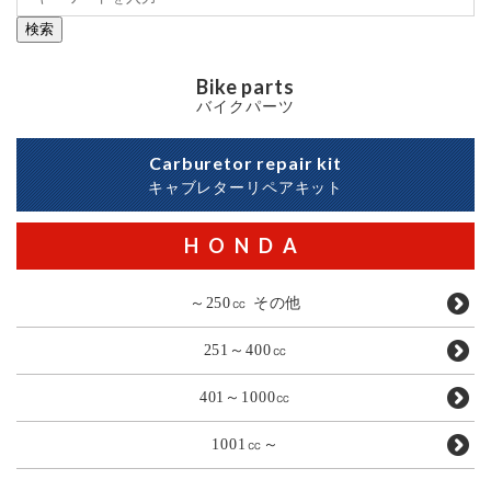
検索
Bike parts
バイクパーツ
Carburetor repair kit
キャブレターリペアキット
HONDA
～250㏄ その他
251～400㏄
401～1000㏄
1001㏄～