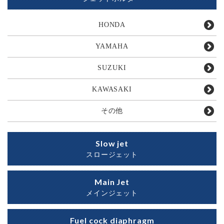
HONDA
YAMAHA
SUZUKI
KAWASAKI
その他
Slow jet
スロージェット
Main Jet
メインジェット
Fuel cock diaphragm