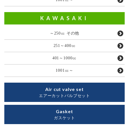
KAWASAKI
～250㏄ その他
251～400㏄
401～1000㏄
1001㏄～
Air cut valve set
エアーカットバルブセット
Gasket
ガスケット