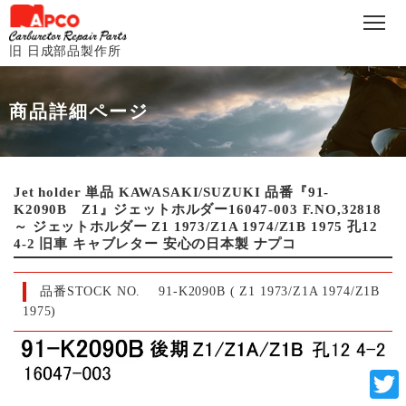
旧 日成部品製作所
商品詳細ページ
Jet holder 単品 KAWASAKI/SUZUKI 品番『91-
K2090B Z1』ジェットホルダー16047-003 F.NO,32818
～ ジェットホルダー Z1 1973/Z1A 1974/Z1B 1975 孔12
4-2 旧車 キャブレター 安心の日本製 ナプコ
品番STOCK NO.
91-K2090B ( Z1 1973/Z1A 1974/Z1B
1975)