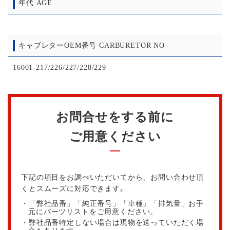
年代 AGE
キャブレターOEM番号 CARBURETOR NO
16001-217/226/227/228/229
お問合せをする前に
ご用意ください
下記の項目をお調べいただいてから、お問い合わせ頂
くとスムーズに対応できます｡
・「弊社品番」「純正番号」「車種」「排気量」お手
元にパーツリストをご用意ください。
・弊社品番特定しない場合は現物を送っていただく場