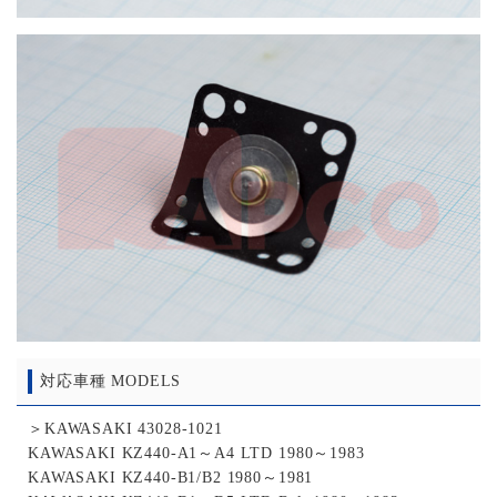
対応車種 MODELS
＞KAWASAKI 43028-1021
KAWASAKI KZ440-A1～A4 LTD 1980～1983
KAWASAKI KZ440-B1/B2 1980～1981