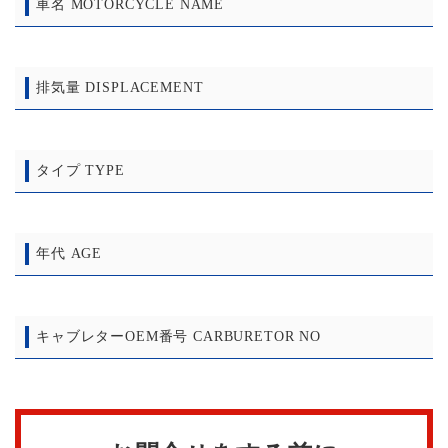
車名 MOTORCYCLE NAME
排気量 DISPLACEMENT
タイプ TYPE
年代 AGE
キャブレターOEM番号 CARBURETOR NO