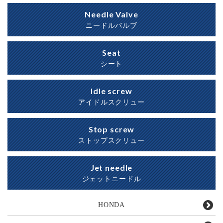
Needle Valve
ニードルバルブ
Seat
シート
Idle screw
アイドルスクリュー
Stop screw
ストップスクリュー
Jet needle
ジェットニードル
HONDA