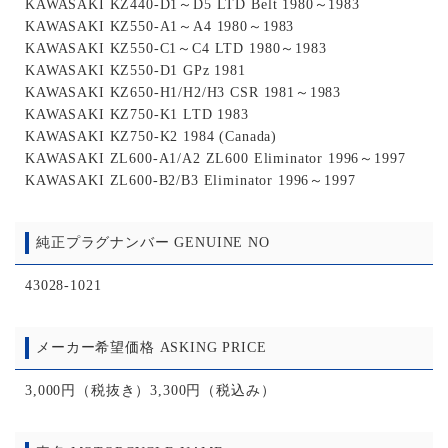
KAWASAKI KZ440-D1～D5 LTD Belt 1980～1983
KAWASAKI KZ550-A1～A4 1980～1983
KAWASAKI KZ550-C1～C4 LTD 1980～1983
KAWASAKI KZ550-D1 GPz 1981
KAWASAKI KZ650-H1/H2/H3 CSR 1981～1983
KAWASAKI KZ750-K1 LTD 1983
KAWASAKI KZ750-K2 1984 (Canada)
KAWASAKI ZL600-A1/A2 ZL600 Eliminator 1996～1997
KAWASAKI ZL600-B2/B3 Eliminator 1996～1997
純正プラグナンバー GENUINE NO
43028-1021
メーカー希望価格 ASKING PRICE
3,000円（税抜き）3,300円（税込み）