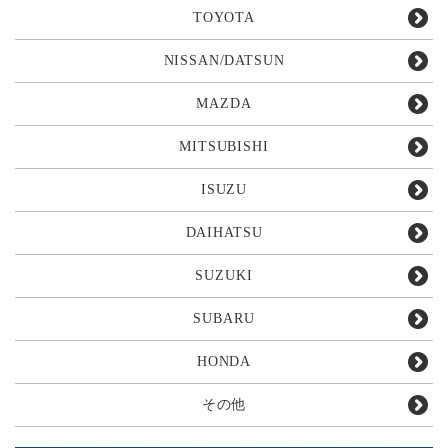
TOYOTA
NISSAN/DATSUN
MAZDA
MITSUBISHI
ISUZU
DAIHATSU
SUZUKI
SUBARU
HONDA
その他