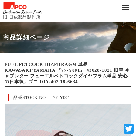
旧 日成部品製作所
商品詳細ページ
FUEL PETCOCK DIAPHRAGM 単品
KAWASAKI/YAMAHA 『77-Y001』 43028-1021 旧車 キ
ャブレター フューエルペトコックダイヤフラム単品 安心
の日本製ナプコ DIA-402 18-6634
品番STOCK NO.
77-Y001