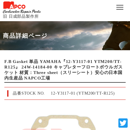
旧 日成部品製作所
商品詳細ページ
F.B Gasket 単品 YAMAHA『12-Y3117-01 YTM200/TT-
R125』 24W-14184-00 キャブレターフロートボウルガス
ケット 材質：Three sheet（スリーシート）安心の日本国
内生産品 NAPCO工場
品番STOCK NO.
12-Y3117-01 (YTM200/TT-R125)