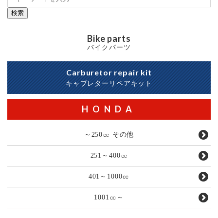
検索
Bike parts
バイクパーツ
Carburetor repair kit
キャブレターリペアキット
HONDA
～250㏄ その他
251～400㏄
401～1000㏄
1001㏄～