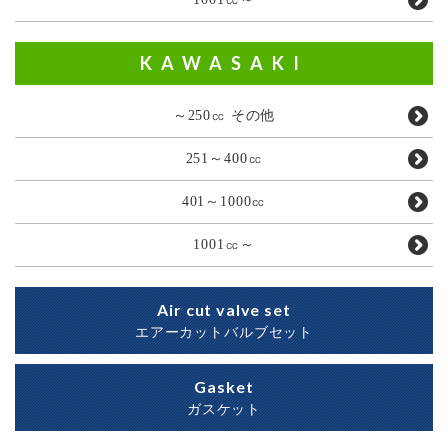
KAWASAKI
～250㏄ その他
251～400㏄
401～1000㏄
1001㏄～
Air cut valve set
エアーカットバルブセット
Gasket
ガスケット