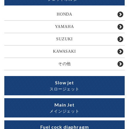
HONDA
YAMAHA
SUZUKI
KAWASAKI
その他
Slow jet
スロージェット
Main Jet
メインジェット
Fuel cock diaphragm