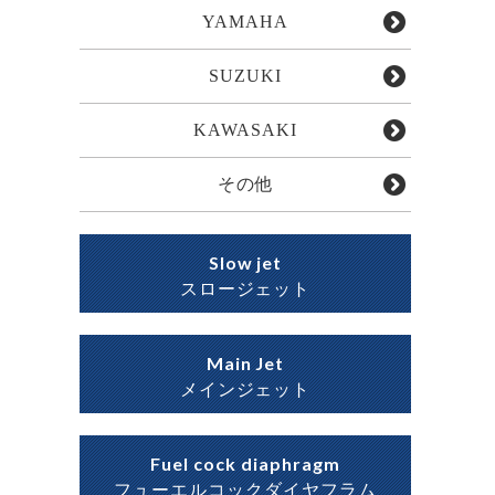
YAMAHA
SUZUKI
KAWASAKI
その他
Slow jet
スロージェット
Main Jet
メインジェット
Fuel cock diaphragm
フューエルコックダイヤフラム