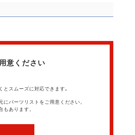
用意ください
くとスムーズに対応できます｡
元にパーツリストをご用意ください。
合もあります。