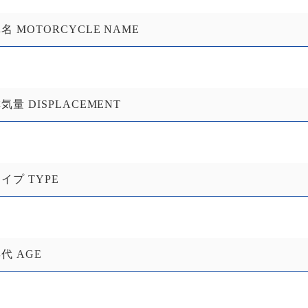
名 MOTORCYCLE NAME
気量 DISPLACEMENT
イプ TYPE
代 AGE