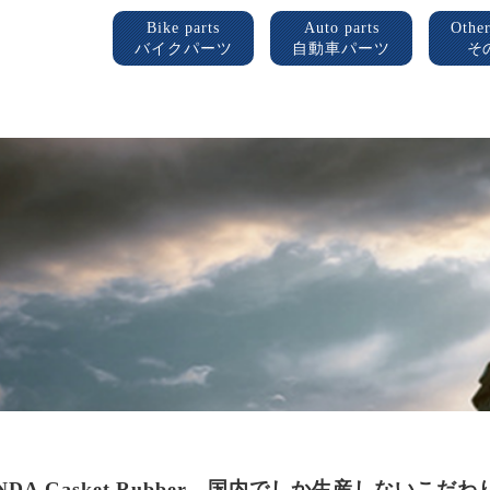
Bike parts
Auto parts
Other
バイクパーツ
自動車パーツ
そ
NDA Gasket Rubber 国内でしか生産しないこだ