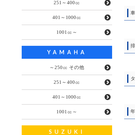
251～400㏄
車
401～1000㏄
1001㏄～
排
YAMAHA
～250㏄ その他
タ
251～400㏄
401～1000㏄
年
1001㏄～
SUZUKI