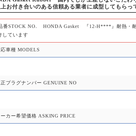
以上お付き合いのある信頼ある業者に成型してもらっ
品番STOCK NO.
HONDA Gasket 『12-H****
けしています
応車種 MODELS
正プラグナンバー GENUINE NO
ーカー希望価格 ASKING PRICE