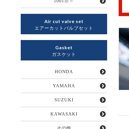
1001㏄～
Air cut valve set
エアーカットバルブセット
Gasket
ガスケット
HONDA
YAMAHA
SUZUKI
KAWASAKI
その他