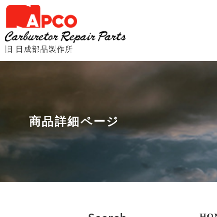
旧 日成部品製作所
商品詳細ページ
HO