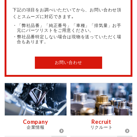
下記の項目をお調べいただいてから、お問い合わせ頂
くとスムーズに対応できます｡
・「弊社品番」「純正番号」「車種」「排気量」お手
元にパーツリストをご用意ください。
・弊社品番特定しない場合は現物を送っていただく場
合もあります。
お問い合わせ
Company
Recruit
企業情報
リクルート