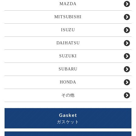
MAZDA
MITSUBISHI
ISUZU
DAIHATSU
SUZUKI
SUBARU
HONDA
その他
Gasket
ガスケット