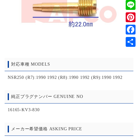
Twitt
Line
Pinter
Faceb
共
有
対応車種 MODELS
NSR250 (R7):1990 1992 (R8):1990 1992 (R9):1990 1992
純正プラグナンバー GENUINE NO
16165-KV3-830
メーカー希望価格 ASKING PRICE