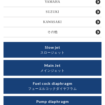
YAMAHA
SUZUKI
KAWASAKI
その他
Slow jet
スロージェット
Main Jet
メインジェット
Fuel cock diaphragm
フューエルコックダイヤフラム
Pump diaphragm