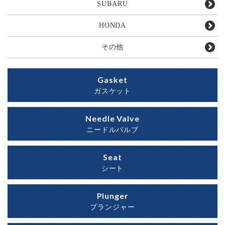
SUBARU
HONDA
その他
Gasket
ガスケット
Needle Valve
ニードルバルブ
Seat
シート
Plunger
プランジャー