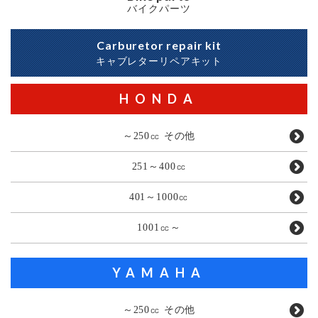
バイクパーツ
Carburetor repair kit
キャブレターリペアキット
HONDA
～250㏄ その他
251～400㏄
401～1000㏄
1001㏄～
YAMAHA
～250㏄ その他