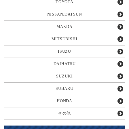
TOYOTA
NISSAN/DATSUN
MAZDA
MITSUBISHI
ISUZU
DAIHATSU
SUZUKI
SUBARU
HONDA
その他