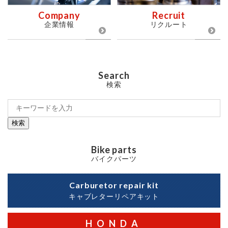
Company
Recruit
企業情報
リクルート
Search
検索
検索
Bike parts
バイクパーツ
Carburetor repair kit
キャブレターリペアキット
HONDA