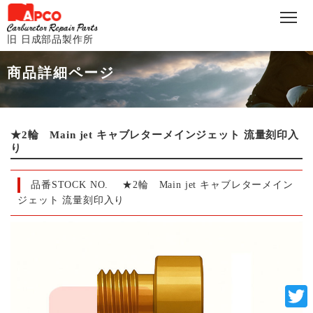
旧 日成部品製作所
商品詳細ページ
★2輪 Main jet キャブレターメインジェット 流量刻印入
り
品番STOCK NO.
★2輪 Main jet キャブレターメイン
ジェット 流量刻印入り