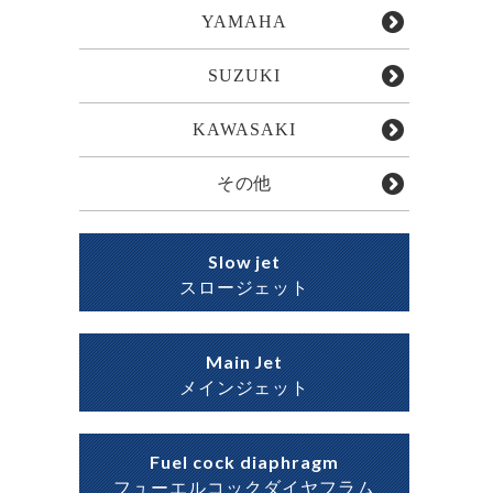
YAMAHA
SUZUKI
KAWASAKI
その他
Slow jet
スロージェット
Main Jet
メインジェット
Fuel cock diaphragm
フューエルコックダイヤフラム