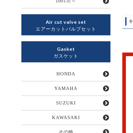
1001㏄～
キ
Air cut valve set
エアーカットバルブセット
Gasket
ガスケット
HONDA
YAMAHA
SUZUKI
KAWASAKI
その他