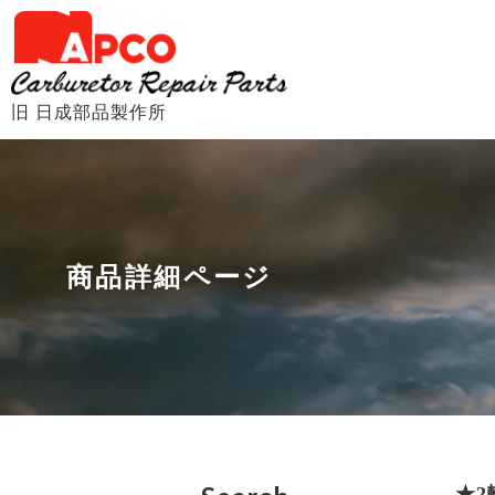
旧 日成部品製作所
商品詳細ページ
★2