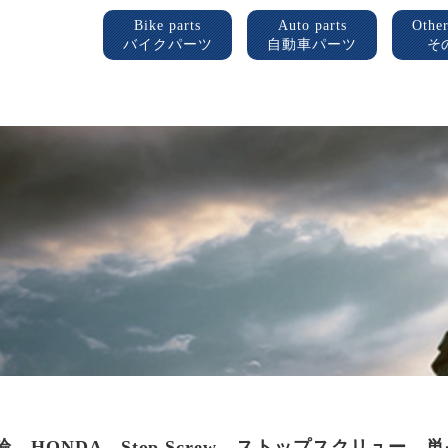
Bike parts
Auto parts
Other
バイクパーツ
自動車パーツ
そ
輪 HONDA Stop Screw ストップスクリュー 