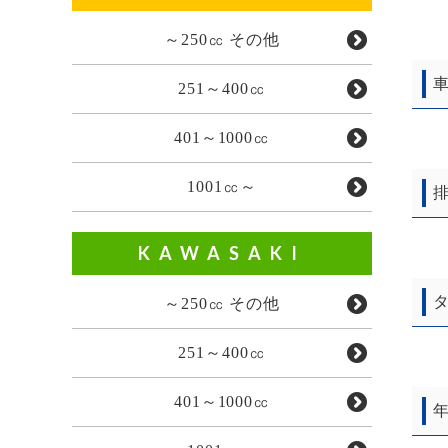
～250㏄ その他
車
251～400㏄
401～1000㏄
1001㏄～
排
KAWASAKI
タ
～250㏄ その他
251～400㏄
401～1000㏄
年