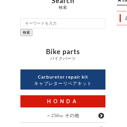
Search
検索
検索
Bike parts
バイクパーツ
Carburetor repair kit
キャブレターリペアキット
HONDA
～250㏄ その他