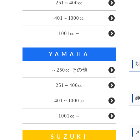
251～400㏄
401～1000㏄
1001㏄～
YAMAHA
対
～250㏄ その他
251～400㏄
純
401～1000㏄
1001㏄～
メ
SUZUKI