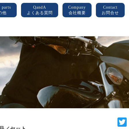
 parts
QandA
Company
Contact
の他
よくある質問
会社概要
お問合せ
単品／セット