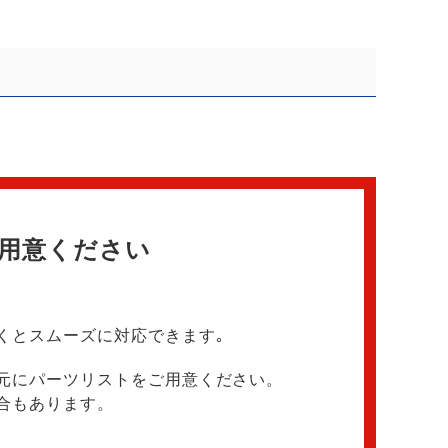
用意ください
くとスムーズに対応できます｡
元にパーツリストをご用意ください。
合もあります。