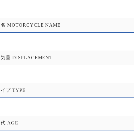
名 MOTORCYCLE NAME
気量 DISPLACEMENT
イプ TYPE
代 AGE