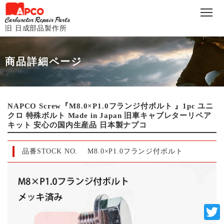
旧 日成部品製作所
商品詳細ページ
NAPCO Screw『M8.0×P1.0フランジ付ボルト 』1pc ユニ
クロ 特殊ボルト Made in Japan 旧車キャブレターリペア
キット 安心の国内生産品 日本製ナプコ
品番STOCK NO.
M8.0×P1.0フランジ付ボルト