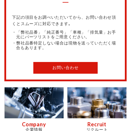
下記の項目をお調べいただいてから、お問い合わせ頂
くとスムーズに対応できます｡
・「弊社品番」「純正番号」「車種」「排気量」お手
元にパーツリストをご用意ください。
・弊社品番特定しない場合は現物を送っていただく場
合もあります。
お問い合わせ
Company
Recruit
企業情報
リクルート