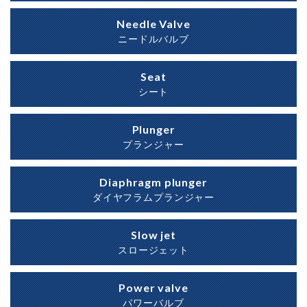
Needle Valve
ニードルバルブ
Seat
シート
Plunger
プランジャー
Diaphragm plunger
ダイヤフラムプランジャー
Slow jet
スロージェット
Power valve
パワーバルブ