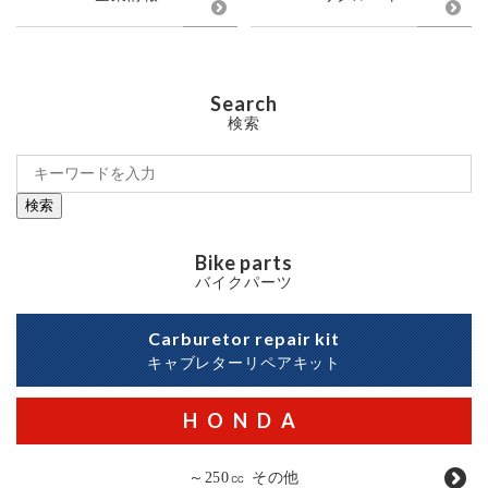
Search
検索
検索
Bike parts
バイクパーツ
Carburetor repair kit
キャブレターリペアキット
HONDA
～250㏄ その他