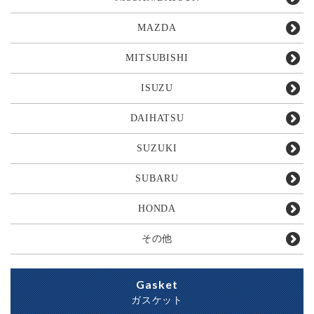
MAZDA
MITSUBISHI
ISUZU
DAIHATSU
SUZUKI
SUBARU
HONDA
その他
Gasket
ガスケット