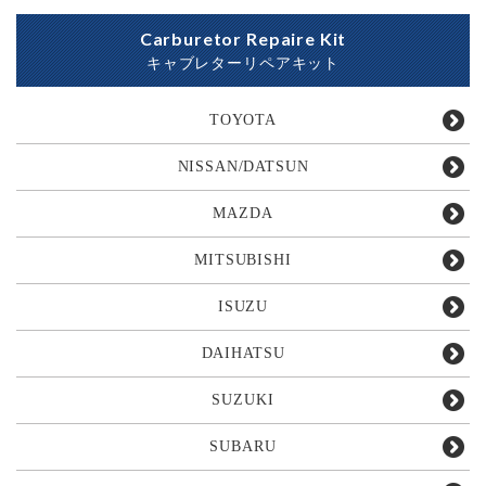
Carburetor Repaire Kit
キャブレターリペアキット
TOYOTA
NISSAN/DATSUN
MAZDA
MITSUBISHI
ISUZU
DAIHATSU
SUZUKI
SUBARU