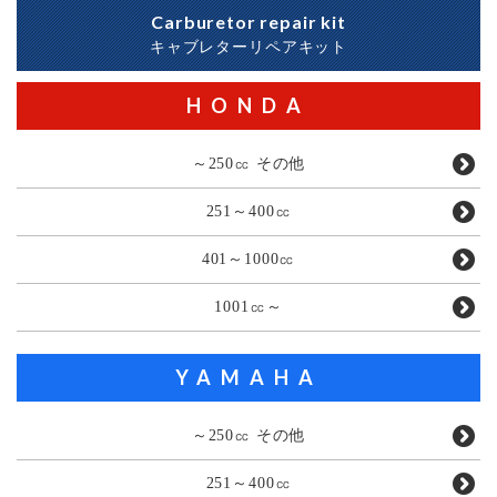
Carburetor repair kit
キャブレターリペアキット
HONDA
～250㏄ その他
251～400㏄
401～1000㏄
1001㏄～
YAMAHA
～250㏄ その他
251～400㏄