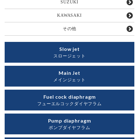
SUZUKI
KAWASAKI
その他
Slow jet
スロージェット
Main Jet
メインジェット
Fuel cock diaphragm
フューエルコックダイヤフラム
Pump diaphragm
ポンプダイヤフラム