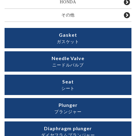
HONDA
その他
Gasket
ガスケット
Needle Valve
ニードルバルブ
Seat
シート
Plunger
プランジャー
Diaphragm plunger
ダイヤフラムプランジャー