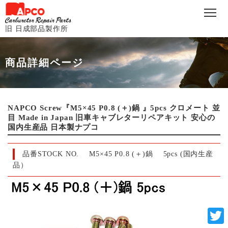
旧 日成部品製作所
商品詳細ページ
NAPCO Screw『M5×45 P0.8 (＋)鍋 』5pcs クロメート 並
目 Made in Japan 旧車キャブレターリペアキット 安心の
国内生産品 日本製ナプコ
品番STOCK NO.
M5×45 P0.8 (＋)鍋 5pcs (国内生産
品）