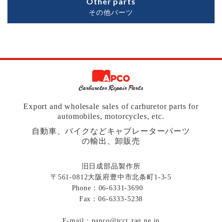
Other parts
その他パーツ
Export and wholesale sales of carburetor parts for
automobiles, motorcycles, etc.
自動車、バイクなどキャブレーターパーツ
の輸出、卸販売
旧日成部品製作所
〒561-0812大阪府豊中市北条町1-3-5
Phone：
06-6331-3690
Fax：06-6333-5238
E-mail：
napco@tcct.zaq.ne.jp