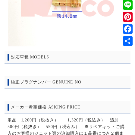
Twitt
Line
Pinter
Faceb
共
対応車種 MODELS
有
純正プラグナンバー GENUINE NO
メーカー希望価格 ASKING PRICE
単品 1,200円（税抜き） 1,320円（税込み） 追加
500円（税抜き） 550円（税込み） ※リペアキットご購
入のお客様のジェット類の追加購入は１品番につき２個ま