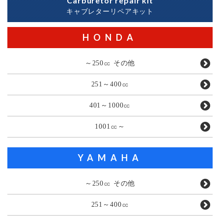
Carburetor repair kit
キャブレターリペアキット
HONDA
～250㏄ その他
251～400㏄
401～1000㏄
1001㏄～
YAMAHA
～250㏄ その他
251～400㏄