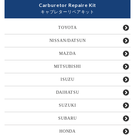
Carburetor Repaire Kit
キャブレターリペアキット
TOYOTA
NISSAN/DATSUN
MAZDA
MITSUBISHI
ISUZU
DAIHATSU
SUZUKI
SUBARU
HONDA