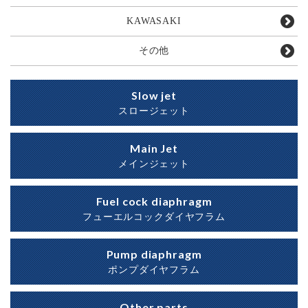
KAWASAKI
その他
Slow jet
スロージェット
Main Jet
メインジェット
Fuel cock diaphragm
フューエルコックダイヤフラム
Pump diaphragm
ポンプダイヤフラム
Other parts