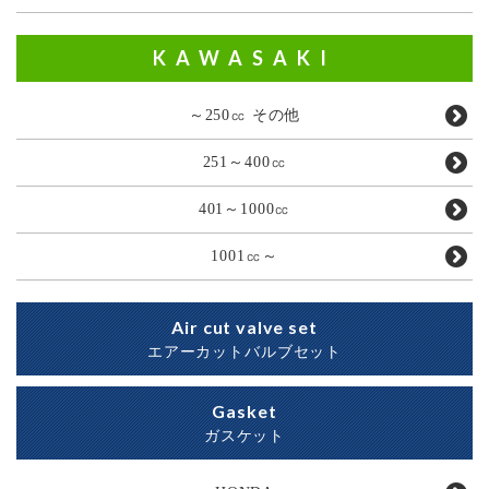
KAWASAKI
～250㏄ その他
251～400㏄
401～1000㏄
1001㏄～
Air cut valve set
エアーカットバルブセット
Gasket
ガスケット