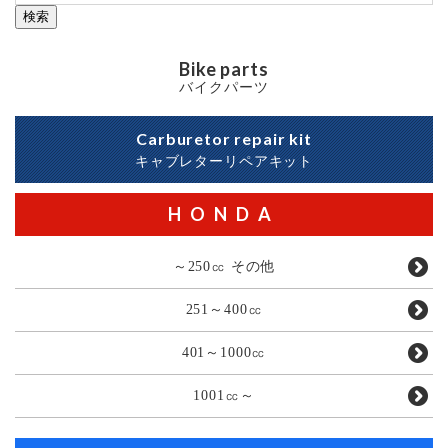
検索
Bike parts
バイクパーツ
Carburetor repair kit
キャブレターリペアキット
HONDA
～250㏄ その他
251～400㏄
401～1000㏄
1001㏄～