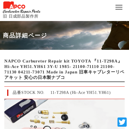
旧 日成部品製作所
商品詳細ページ
NAPCO Carburetor Repair kit TOYOTA 『11-T298A』
Hi-Ace YH51.YH61 3Y-U 1985- 21100-71110 21100-
71130 04211-73071 Made in Japan 旧車キャブレターリペ
アキット 安心の日本製ナプコ
品番STOCK NO.
11-T298A (Hi-Ace YH51.YH61)