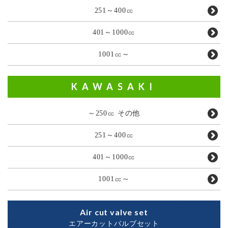
251～400㏄
401～1000㏄
1001㏄～
KAWASAKI
～250㏄ その他
251～400㏄
401～1000㏄
1001㏄～
Air cut valve set
エアーカットバルブセット