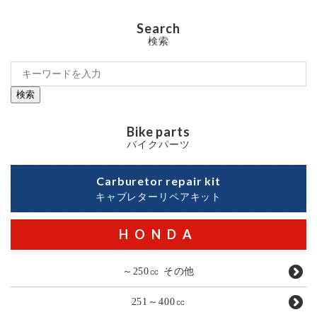
Search
検索
検索
Bike parts
バイクパーツ
Carburetor repair kit
キャブレターリペアキット
HONDA
～250㏄ その他
251～400㏄