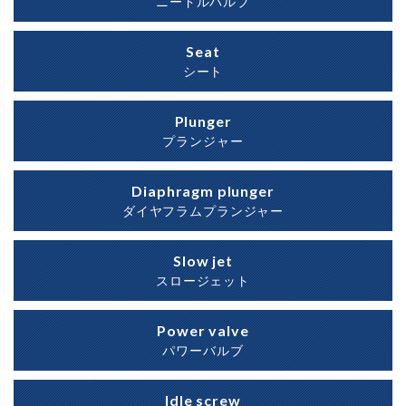
ニードルバルブ
Seat
シート
Plunger
プランジャー
Diaphragm plunger
ダイヤフラムプランジャー
Slow jet
スロージェット
Power valve
パワーバルブ
Idle screw