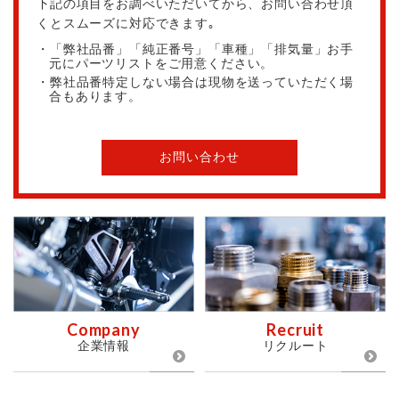
下記の項目をお調べいただいてから、お問い合わせ頂
くとスムーズに対応できます｡
・「弊社品番」「純正番号」「車種」「排気量」お手
元にパーツリストをご用意ください。
・弊社品番特定しない場合は現物を送っていただく場
合もあります。
お問い合わせ
Company
Recruit
企業情報
リクルート