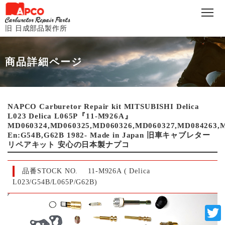
旧 日成部品製作所
商品詳細ページ
NAPCO Carburetor Repair kit MITSUBISHI Delica
L023 Delica L065P『11-M926A』
MD060324,MD060325,MD060326,MD060327,MD084263,
En:G54B,G62B 1982- Made in Japan 旧車キャブレター
リペアキット 安心の日本製ナプコ
品番STOCK NO.
11-M926A ( Delica
L023/G54B/L065P/G62B)