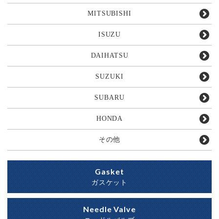
MITSUBISHI
ISUZU
DAIHATSU
SUZUKI
SUBARU
HONDA
その他
Gasket
ガスケット
Needle Valve