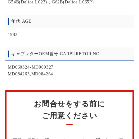
G54B(Delica L023) , G62B(Delica L065P)
年代 AGE
1982-
キャブレターOEM番号 CARBURETOR NO
MD060324-MD060327
MD084263,MD084264
お問合せをする前に
ご用意ください