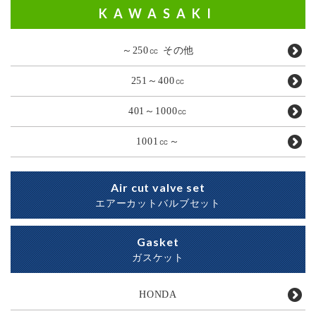
KAWASAKI
～250㏄ その他
251～400㏄
401～1000㏄
1001㏄～
Air cut valve set
エアーカットバルブセット
Gasket
ガスケット
HONDA