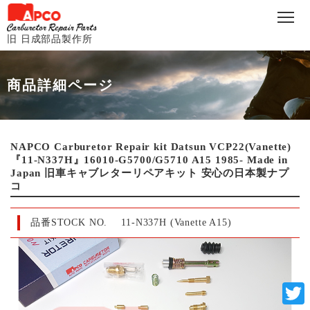
旧 日成部品製作所
商品詳細ページ
NAPCO Carburetor Repair kit Datsun VCP22(Vanette)
『11-N337H』16010-G5700/G5710 A15 1985- Made in
Japan 旧車キャブレターリペアキット 安心の日本製ナプ
コ
品番STOCK NO.
11-N337H (Vanette A15)