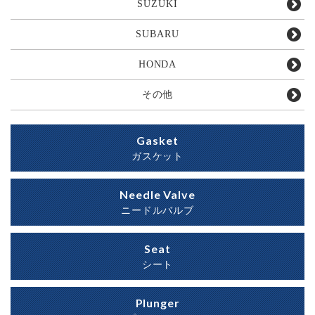
SUZUKI
SUBARU
HONDA
その他
Gasket
ガスケット
Needle Valve
ニードルバルブ
Seat
シート
Plunger