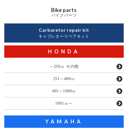
Bike parts
バイクパーツ
Carburetor repair kit
キャブレターリペアキット
HONDA
～250㏄ その他
251～400㏄
401～1000㏄
1001㏄～
YAMAHA