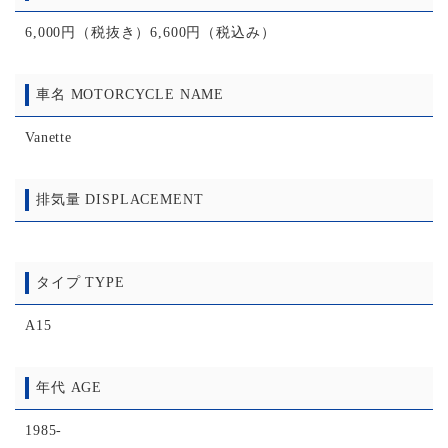
6,000円（税抜き）6,600円（税込み）
車名 MOTORCYCLE NAME
Vanette
排気量 DISPLACEMENT
タイプ TYPE
A15
年代 AGE
1985-