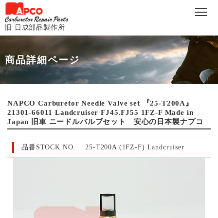
旧 日成部品製作所
商品詳細ページ
NAPCO Carburetor Needle Valve set 『25-T200A』
21301-66011 Landcruiser FJ45.FJ55 1FZ-F Made in
Japan 旧車 ニードルバルブセット 安心の日本製ナプコ
品番STOCK NO.
25-T200A (1FZ-F) Landcruiser