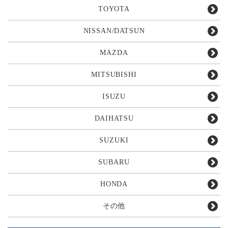
TOYOTA
NISSAN/DATSUN
MAZDA
MITSUBISHI
ISUZU
DAIHATSU
SUZUKI
SUBARU
HONDA
その他