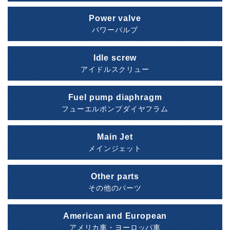
Power valve
パワーバルブ
Idle screw
アイドルスクリュー
Fuel pump diaphragm
フューエルポンプダイヤフラム
Main Jet
メインジェット
Other parts
その他のパーツ
American and European
アメリカ車・ヨーロッパ車