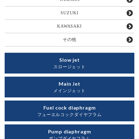
SUZUKI
KAWASAKI
その他
Slow jet
スロージェット
Main Jet
メインジェット
Fuel cock diaphragm
フューエルコックダイヤフラム
Pump diaphragm
ポンプダイヤフラム