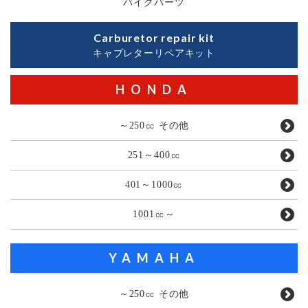
バイクパーツ
Carburetor repair kit
キャブレターリペアキット
HONDA
～250㏄ その他
251～400㏄
401～1000㏄
1001㏄～
YAMAHA
～250㏄ その他