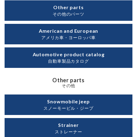
Other parts
その他のパーツ
American and European
アメリカ車・ヨーロッパ車
Automotive product catalog
自動車製品カタログ
Other parts
その他
Snowmobile jeep
スノーモービル・ジープ
Strainer
ストレーナー