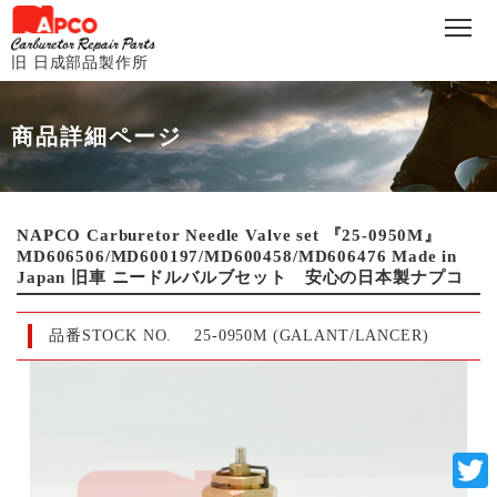
旧 日成部品製作所
商品詳細ページ
NAPCO Carburetor Needle Valve set 『25-0950M』
MD606506/MD600197/MD600458/MD606476 Made in
Japan 旧車 ニードルバルブセット 安心の日本製ナプコ
品番STOCK NO.
25-0950M (GALANT/LANCER)