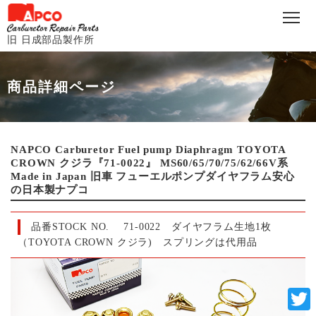
旧 日成部品製作所
商品詳細ページ
NAPCO Carburetor Fuel pump Diaphragm TOYOTA
CROWN クジラ『71-0022』 MS60/65/70/75/62/66V系
Made in Japan 旧車 フューエルポンプダイヤフラム安心
の日本製ナプコ
品番STOCK NO.
71-0022 ダイヤフラム生地1枚
（TOYOTA CROWN クジラ) スプリングは代用品