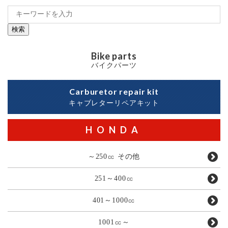
検索
Bike parts
バイクパーツ
Carburetor repair kit
キャブレターリペアキット
HONDA
～250㏄ その他
251～400㏄
401～1000㏄
1001㏄～