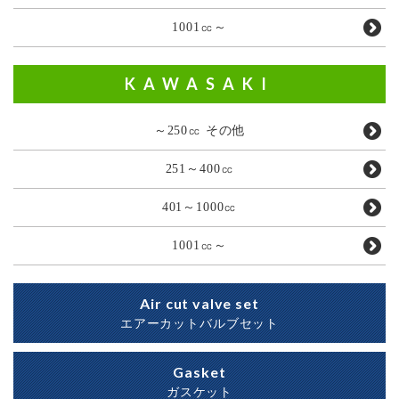
1001㏄～
KAWASAKI
～250㏄ その他
251～400㏄
401～1000㏄
1001㏄～
Air cut valve set
エアーカットバルブセット
Gasket
ガスケット