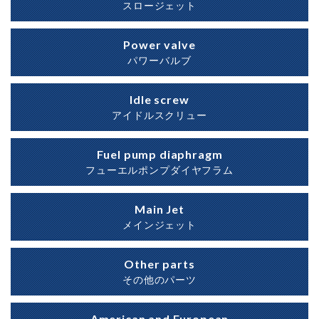
スロージェット
Power valve
パワーバルブ
Idle screw
アイドルスクリュー
Fuel pump diaphragm
フューエルポンプダイヤフラム
Main Jet
メインジェット
Other parts
その他のパーツ
American and European