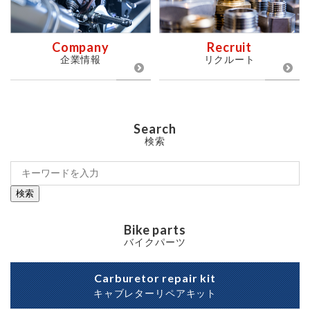
Company
Recruit
企業情報
リクルート
Search
検索
検索
Bike parts
バイクパーツ
Carburetor repair kit
キャブレターリペアキット