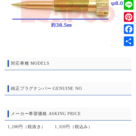
Twitt
Line
Pinter
Faceb
共
有
対応車種 MODELS
純正プラグナンバー GENUINE NO
メーカー希望価格 ASKING PRICE
1,200円（税抜き） 1,320円（税込み）