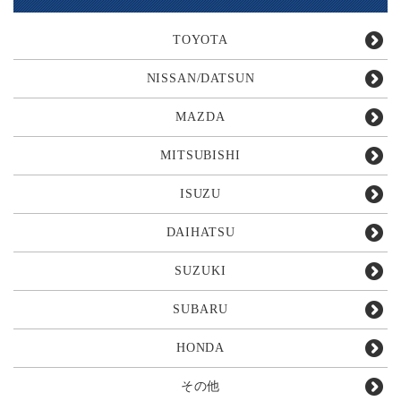
TOYOTA
NISSAN/DATSUN
MAZDA
MITSUBISHI
ISUZU
DAIHATSU
SUZUKI
SUBARU
HONDA
その他