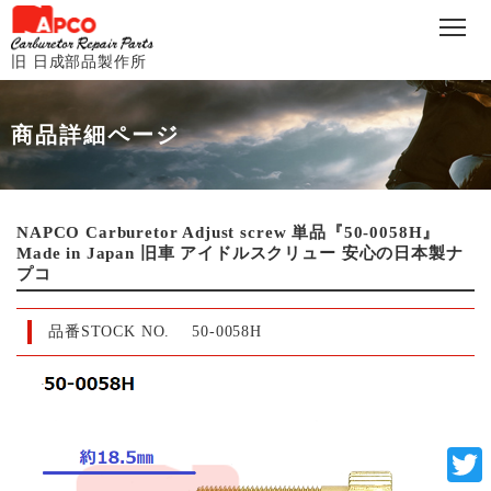
旧 日成部品製作所
商品詳細ページ
NAPCO Carburetor Adjust screw 単品『50-0058H』
Made in Japan 旧車 アイドルスクリュー 安心の日本製ナ
プコ
品番STOCK NO.
50-0058H