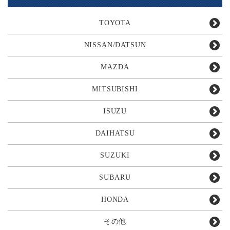
TOYOTA
NISSAN/DATSUN
MAZDA
MITSUBISHI
ISUZU
DAIHATSU
SUZUKI
SUBARU
HONDA
その他