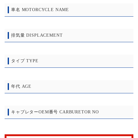
車名 MOTORCYCLE NAME
排気量 DISPLACEMENT
タイプ TYPE
年代 AGE
キャブレターOEM番号 CARBURETOR NO