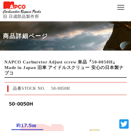
旧 日成部品製作所
商品詳細ページ
NAPCO Carburetor Adjust screw 単品『50-0050H』
Made in Japan 旧車 アイドルスクリュー 安心の日本製ナ
プコ
品番STOCK NO.
50-0050H