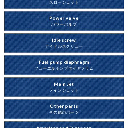
スロージェット
Power valve
パワーバルブ
Idle screw
アイドルスクリュー
Fuel pump diaphragm
フューエルポンプダイヤフラム
Main Jet
メインジェット
Other parts
その他のパーツ
American and European