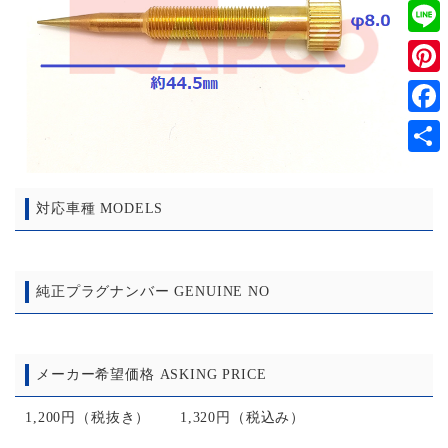
Twitt
Line
Pinter
Faceb
共
有
対応車種 MODELS
純正プラグナンバー GENUINE NO
メーカー希望価格 ASKING PRICE
1,200円（税抜き） 1,320円（税込み）