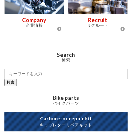
Company
Recruit
企業情報
リクルート
Search
検索
検索
Bike parts
バイクパーツ
Carburetor repair kit
キャブレターリペアキット