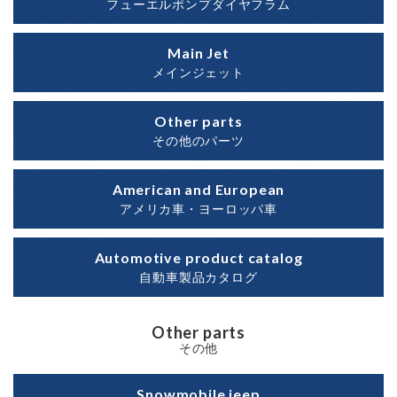
フューエルポンプダイヤフラム
Main Jet
メインジェット
Other parts
その他のパーツ
American and European
アメリカ車・ヨーロッパ車
Automotive product catalog
自動車製品カタログ
Other parts
その他
Snowmobile jeep