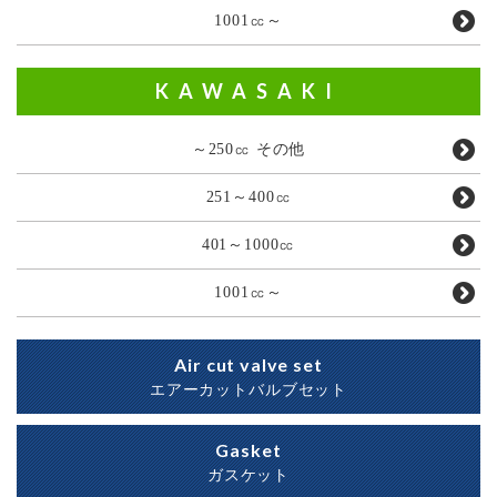
1001㏄～
KAWASAKI
～250㏄ その他
251～400㏄
401～1000㏄
1001㏄～
Air cut valve set
エアーカットバルブセット
Gasket
ガスケット