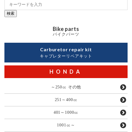
検索
Bike parts
バイクパーツ
Carburetor repair kit
キャブレターリペアキット
HONDA
～250㏄ その他
251～400㏄
401～1000㏄
1001㏄～