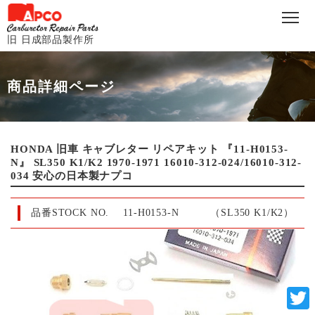
旧 日成部品製作所
商品詳細ページ
HONDA 旧車 キャブレター リペアキット 『11-H0153-
N』 SL350 K1/K2 1970-1971 16010-312-024/16010-312-
034 安心の日本製ナプコ
品番STOCK NO.
11-H0153-N （SL350 K1/K2）